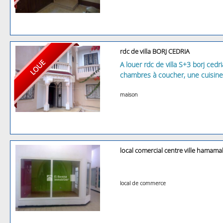
rdc de villa BORJ CEDRIA
A louer rdc de villa S+3 borj ced
chambres à coucher, une cuisine 
maison
local comercial centre ville hamamal
local de commerce