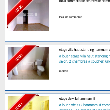
local commerciale centre ville Ham
local de commerce
etage villa haut standing hammam 
a louer etage villa haut standi
salon, 2 chambres à coucher, une
maison
etage de villa hammam lif
a louer rdc s+2 hammam lif comp