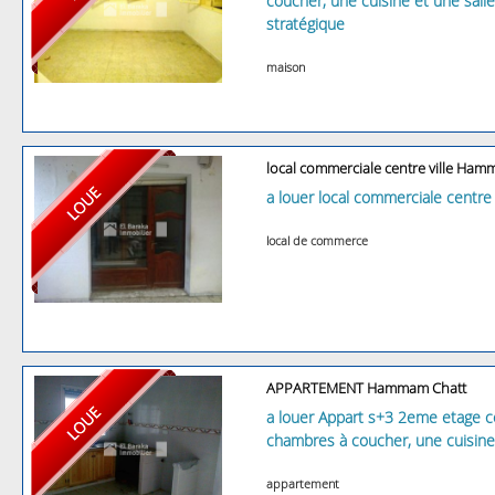
coucher, une cuisine et une sall
stratégique
maison
local commerciale centre ville Ham
a louer local commerciale centre
local de commerce
APPARTEMENT Hammam Chatt
a louer Appart s+3 2eme etage 
chambres à coucher, une cuisine,
appartement