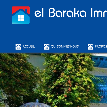
ACCUEIL
QUI SOMMES NOUS
PROPOS