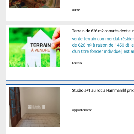
autre
Terrain de 626 m2 com/résidentiel r
vente terrain commercial, résident
de 626 m² à raison de 1450 dt le m
d’un titre foncier individuel, es
terrain
Studio s+1 au rdc a Hammamlif pri
appartement